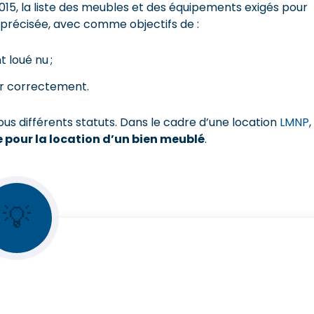
et 2015, la liste des meubles et des équipements exigés pour
précisée, avec comme objectifs de :
 loué nu ;
ir correctement.
us différents statuts. Dans le cadre d’une location
LMNP
,
e pour la location d’un bien meublé
.
💡