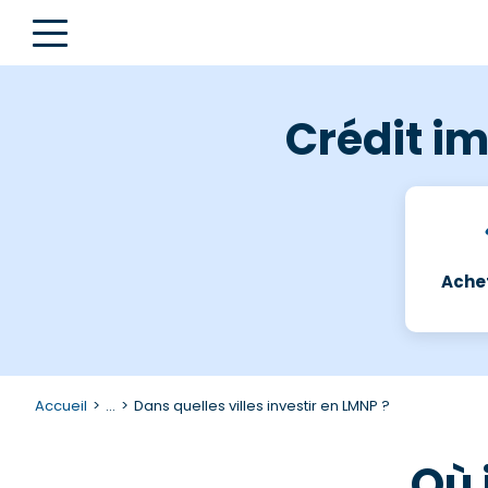
Crédit im
Achet
Accueil
...
Dans quelles villes investir en LMNP ?
Où 