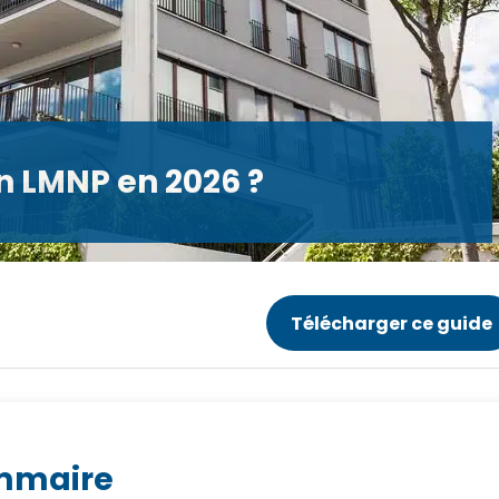
en LMNP en 2026 ?
Télécharger ce guide
mmaire