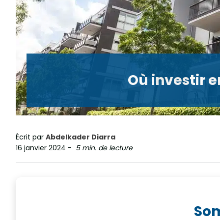
Où investir 
Écrit par
Abdelkader Diarra
16 janvier 2024
-
5 min. de lecture
So