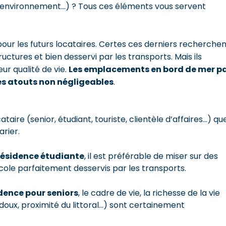
, environnement…) ? Tous ces éléments vous servent
pour les futurs locataires. Certes ces derniers recherche
ctures et bien desservi par les transports. Mais ils
ur qualité de vie.
Les emplacements en bord de mer p
es atouts non négligeables
.
ataire (senior, étudiant, touriste, clientèle d’affaires…) qu
rier.
résidence étudiante
, il est préférable de miser sur des
cole parfaitement desservis par les transports.
dence pour seniors
, le cadre de vie, la richesse de la vie
t doux, proximité du littoral…) sont certainement