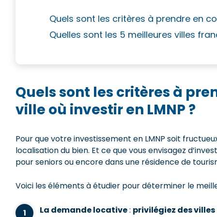
Quels sont les critères à prendre en com
Quelles sont les 5 meilleures villes fra
Quels sont les critères à pr
ville où investir en LMNP ?
Pour que votre investissement en LMNP soit fructueux, 
localisation du bien. Et ce que vous envisagez d’inve
pour seniors ou encore dans une résidence de touris
Voici les éléments à étudier pour déterminer le mei
La demande locative
:
privilégiez des vil