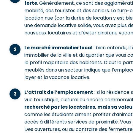
forte
. Généralement, ce sont des agglomératio
mobilité, des touristes et des seniors. Le turn
location nue (car la durée de location y est bi
une demande locative solide, vous avez plus 
nouveaux locataires et d’éviter ainsi une vac
Le marché immobilier local
: bien entendu, i
immobilier de la ville et du quartier que vous 
le profil majoritaire des habitants. D’autre p
meublés dans un secteur indique que l’emplace
loyer et la vacance locative.
L’attrait de l’emplacement
: si la résidence
vue touristique, culturel ou encore commercial
recherché par les locataires, mais sa vale
comme les étudiants aiment profiter d’animations
accès à différents services de proximité. Vous
Des ouvertures, ou au contraire des fermeture