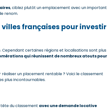
aires
, ciblez plutôt un emplacement avec un important
 de renom.
 villes françaises pour investir
e. Cependant certaines régions et localisations sont plus
mérations qui réunissent de nombreux atouts pour
ur réaliser un placement rentable ? Voici le classement
les plus incontournables.
n tête du classement
avec une demande locative