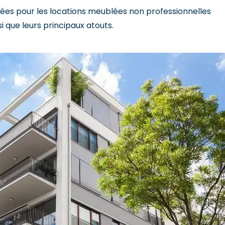
risées pour les locations meublées non professionnelles
si que leurs principaux atouts.