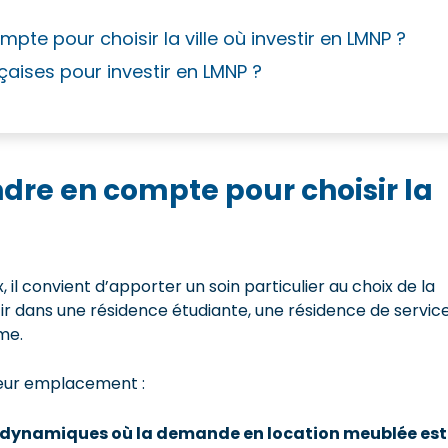
pte pour choisir la ville où investir en LMNP ?
nçaises pour investir en LMNP ?
endre en compte pour choisir la
il convient d’apporter un soin particulier au choix de la
stir dans une résidence étudiante, une résidence de servic
me.
lleur emplacement :
les dynamiques où la demande en location meublée est