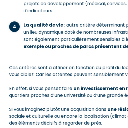
projets de développement (médical, services
d’indicateurs.
La qualité de vie
: autre critère déterminant 
un lieu dynamique doté de nombreuses infrastru
sont également particulièrement sensibles à le
exemple ou proches de parcs présentent d
Ces critères sont à affiner en fonction du profil du loc
vous ciblez. Car les attentes peuvent sensiblement va
En effet, si vous pensez faire
un investissement en 
quartiers proches d’une université ou d’une grande é
Si vous imaginez plutôt une acquisition dans
une rési
sociale et culturelle ou encore la localisation (clima
des éléments décisifs à regarder de près.