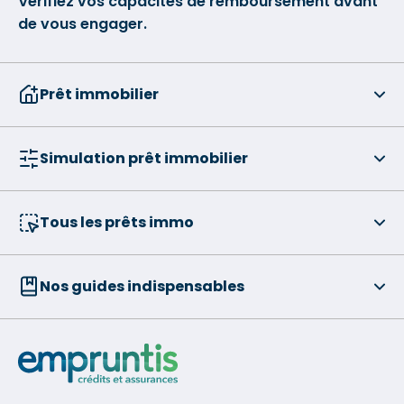
Vérifiez vos capacités de remboursement avant
de vous engager.
Prêt immobilier
Simulation prêt immobilier
Tous les prêts immo
Nos guides indispensables