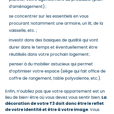
d’aménagement) ;
se concentrer sur les essentiels en vous
procurant notamment une armoire, un lit, de la
vaisselle, etc. ;
investir dans des basiques de qualité qui vont
durer dans le temps et éventuellement être
réutilisés dans votre prochain logement ;
penser à du mobilier astucieux qui permet
d’optimiser votre espace (siège qui fait office de
coffre de rangement, table polyvalente, etc.).
Enfin, n’oubliez pas que votre appartement est un
lieu de bien-être où vous devez vous sentir bien.
La
décoration de votre T3 doit donc être le reflet
de votre identité et être à votre image
. Vous