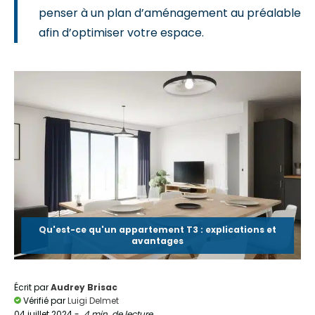
penser à un plan d’aménagement au préalable
afin d’optimiser votre espace.
Qu'est-ce qu'un appartement T3 : explications et
avantages
Écrit par
Audrey Brisac
Vérifié par
Luigi Delmet
04 juillet 2024
-
4 min. de lecture