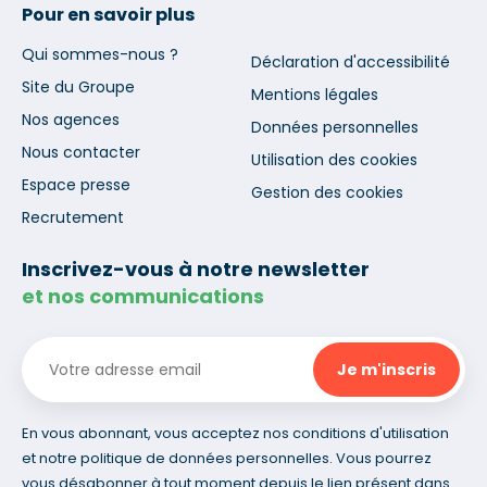
Pour en savoir plus
Qui sommes-nous ?
Déclaration d'accessibilité
Site du Groupe
Mentions légales
Nos agences
Données personnelles
Nous contacter
Utilisation des cookies
Espace presse
Gestion des cookies
Recrutement
Inscrivez-vous à notre newsletter
et nos communications
En vous abonnant, vous acceptez nos conditions d'utilisation
et notre politique de données personnelles. Vous pourrez
vous désabonner à tout moment depuis le lien présent dans