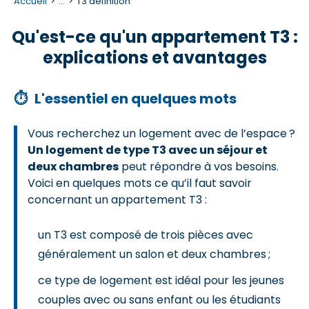
Accueil
...
T3 definition
Qu'est-ce qu'un appartement T3 :
explications et avantages
⏱
L'essentiel en quelques mots
Vous recherchez un logement avec de l’espace ?
Un logement de type T3 avec un séjour et
deux chambres
peut répondre à vos besoins.
Voici en quelques mots ce qu’il faut savoir
concernant un appartement T3 :
un T3 est composé de trois pièces avec
généralement un salon et deux chambres ;
ce type de logement est idéal pour les jeunes
couples avec ou sans enfant ou les étudiants