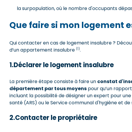
la surpopulation, où le nombre d'occupants dépa
Que faire si mon logement e
Qui contacter en cas de logement insalubre ? Découvr
(1)
d’un appartement insalubre
.
1.Déclarer le logement insalubre
La première étape consiste à faire un
constat d'ins
département par tous moyens
pour qu’un rapport s
incluant la possibilité de désigner un expert pour un
santé (ARS) ou le Service communal d'hygiène et de
2.Contacter le propriétaire