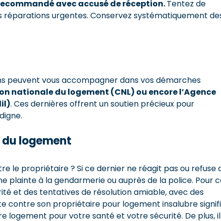
 recommandé avec accusé de réception.
Tentez de
réparations urgentes. Conservez systématiquement de
tions peuvent vous accompagner dans vos démarches
on nationale du logement (CNL) ou encore l’Agence
il)
. Ces dernières offrent un soutien précieux pour
digne.
re du logement
e le propriétaire ? Si ce dernier ne réagit pas ou refuse 
ne plainte à la gendarmerie ou auprès de la police. Pour 
lubrité et des tentatives de résolution amiable, avec des
te contre son propriétaire pour logement insalubre signif
e logement pour votre santé et votre sécurité. De plus, il