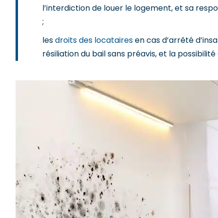
l’interdiction de louer le logement, et sa resp
;
les
droits des locataires
en cas d’arrêté d’insa
résiliation du bail sans préavis, et la possib