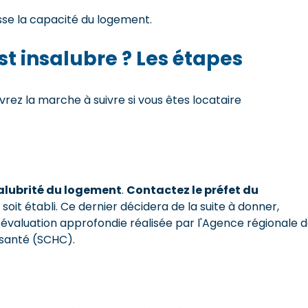
sse la capacité du logement.
st insalubre ? Les étapes
ez la marche à suivre si vous êtes locataire
alubrité du logement
.
Contactez le préfet du
oit établi. Ce dernier décidera de la suite à donner,
e évaluation approfondie réalisée par l'Agence régionale 
 santé (SCHC).