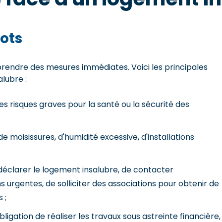
ots
 prendre des mesures immédiates. Voici les principales
lubre :
es risques graves pour la santé ou la sécurité des
de moisissures, d'humidité excessive, d'installations
déclarer le logement insalubre, de contacter
 urgentes, de solliciter des associations pour obtenir de
 ;
ligation de réaliser les travaux sous astreinte financière,