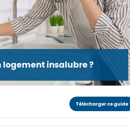
n logement insalubre ?
Télécharger ce guide