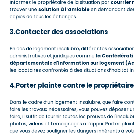
Informez le propriétaire de la situation par
courrier
trouver une
solution à l’amiable
en demandant des 
copies de tous les échanges.
3.Contacter des associations
En cas de logement insalubre, différentes associa
administratives et juridiques comme
la Confédérati
départementale d'information sur logement (Ad
les locataires confrontés à des situations d’habitat in
4.Porter plainte contre le propriétai
Dans le cadre d’un logement insalubre, que faire contr
faire les travaux nécessaires, vous pouvez déposer u
faire, il suffit de fournir toutes les preuves de l'insa
photos, vidéos et témoignages à l’appui. Porter plain
que vous devez souligner les dangers inhérents à votr