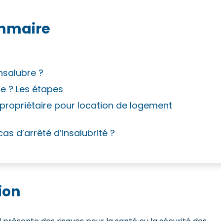
mmaire
nsalubre ?
re ? Les étapes
 propriétaire pour location de logement
cas d’arrêté d’insalubrité ?
tion