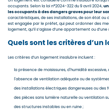
Un logement est considéré comme insalubre lorsqu’il 
occupants. Selon la loi n°2024-322 du 9 avril 2024,
un
les occupants à des dangers graves pour leur s
caractéristiques, de ses installations, de son état ou
est engagée par le préfet, qui peut ordonner des mes
logement, qu’il s’agisse d’une appartement ou d’une 
Quels sont les critères d’un
Les critères d’un logement insalubre incluent :
la présence de moisissures, d'humidité excessiv
l'absence de ventilation adéquate ou de systèmes
des installations électriques dangereuses ou des fu
des pièces sans lumière naturelle ou ventilation su
des structures instables ou en ruine ;