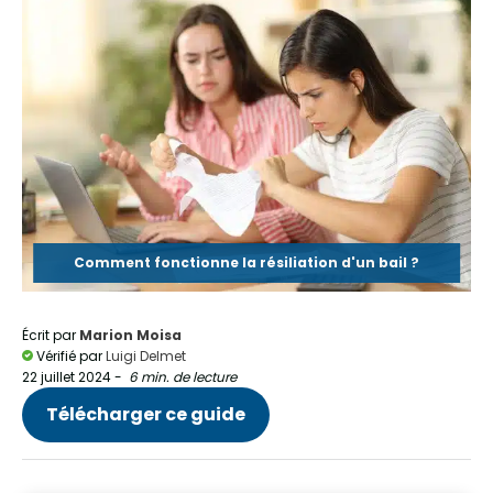
Comment fonctionne la résiliation d'un bail ?
Écrit par
Marion Moisa
Vérifié par
Luigi Delmet
22 juillet 2024
-
6 min. de lecture
Télécharger ce guide