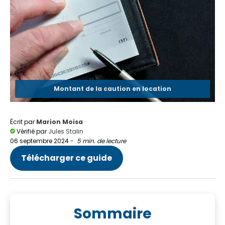
Montant de la caution en location
Écrit par
Marion Moisa
Vérifié par
Jules Stalin
06 septembre 2024
-
5 min. de lecture
Télécharger ce guide
Sommaire