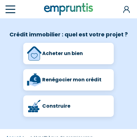
Crédit immobilier : quel est votre projet ?
Acheter un bien
Renégocier mon crédit
Construire