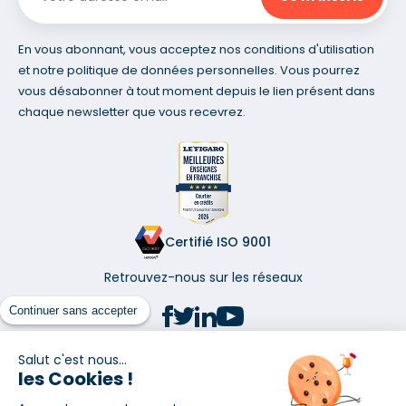
En vous abonnant, vous acceptez nos conditions d'utilisation
et notre politique de données personnelles. Vous pourrez
vous désabonner à tout moment depuis le lien présent dans
chaque newsletter que vous recevrez.
Certifié ISO 9001
Retrouvez-nous sur les réseaux
Continuer sans accepter
Salut c'est nous...
les Cookies !
(1) Taux fixe national hors assurance et selon votre profil