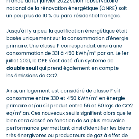
France au 1er janvier 2022 selon l'observatoire
national de la rénovation énergétique (ONRE) soit
un peu plus de 10 % du parc résidentiel français.
Jusqu'à il y a peu, la qualification énergétique était
basée uniquement sur la consommation d'énergie
primaire. Une classe F correspondait ainsi à une
consommation de 331 à 450 kWh/m² par an. Le 1er
juillet 2021, le DPE s'est doté d'un système de
double seuil
qui prend également en compte
les émissions de CO2.
Ainsi, un logement est considéré de classe F s'il
consomme entre 330 et 450 kWh/m² en énergie
primaire et/ou s'il produit entre 56 et 80 kgs de CO2
eq/m².an. Ces nouveaux seuils signifient alors que le
bien sera classé en fonction de sa plus mauvaise
performance permettant ainsi d'identifier les biens
très énergivores ou producteurs de gaz à effet de