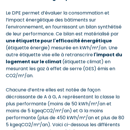
Le DPE permet d’évaluer la consommation et
l’impact énergétique des bâtiments sur
l'environnement, en fournissant un bilan synthétisé
de leur performance. Ce bilan est matérialisé par
une étiquette pour l'efficacité énergétique
(étiquette énergie) mesurée en kWh/m²/an. Une
autre étiquette vise elle à retranscrire
l'impact du
logement sur le climat
(étiquette climat) en
mesurant les gaz à effet de serre (GES) émis en
CO2/m²/an.
Chacune d’entre elles est notée de façon
décroissante de A à G, A représentant la classe la
plus performante (moins de 50 kWh/m²/an et
moins de 5 kgeqCO2/m²/an) et G la moins
performante (plus de 450 kWh/m²/an et plus de 80
5 kgeqCO2/m²/an). Voici ci-dessous les différents