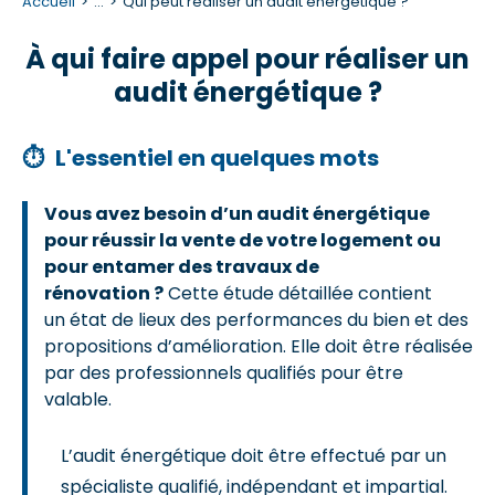
Accueil
...
Qui peut réaliser un audit énergétique ?
À qui faire appel pour réaliser un
audit énergétique ?
⏱
L'essentiel en quelques mots
Vous avez besoin d’un audit énergétique
pour réussir la vente de votre logement ou
pour entamer des travaux de
rénovation ?
Cette étude détaillée contient
un état de lieux des performances du bien et des
propositions d’amélioration. Elle doit être réalisée
par des professionnels qualifiés pour être
valable.
L’audit énergétique doit être effectué par un
spécialiste qualifié, indépendant et impartial.