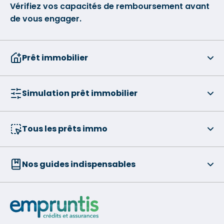
Vérifiez vos capacités de remboursement avant
de vous engager.
Prêt immobilier
Simulation prêt immobilier
Tous les prêts immo
Nos guides indispensables