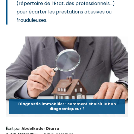
(répertoire de l’État, des professionnels…)
pour écarter les prestations abusives ou
frauduleuses.
Diagnostic immobilier : comment choisir le bon
diagnostiqueur ?
Écrit par
Abdelkader Diarra