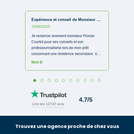
Trouvez une agence proche de chez vous