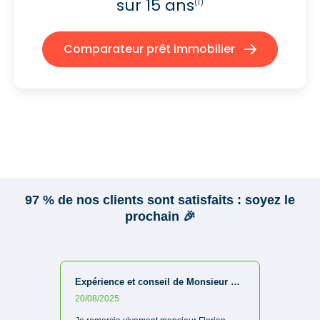
sur 15 ans
(1)
Comparateur prêt immobilier