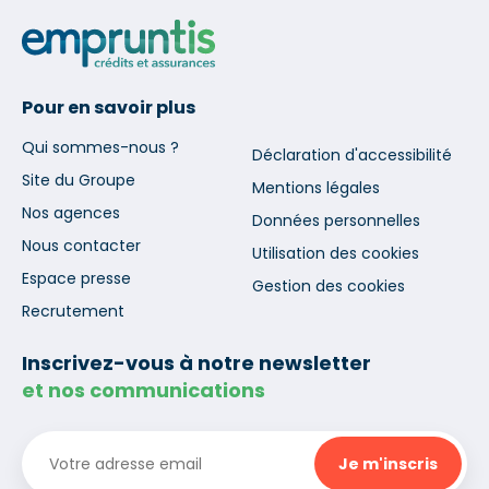
Pour en savoir plus
Qui sommes-nous ?
Déclaration d'accessibilité
Site du Groupe
Mentions légales
Nos agences
Données personnelles
Nous contacter
Utilisation des cookies
Espace presse
Gestion des cookies
Recrutement
Inscrivez-vous à notre newsletter
et nos communications