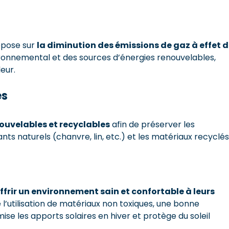
repose sur
la diminution des émissions de gaz à effet 
vironnemental et des sources d’énergies renouvelables,
eur.
es
ouvelables et recyclables
afin de préserver les
ants naturels (chanvre, lin, etc.) et les matériaux recyclés
ffrir un environnement sain et confortable à leurs
l’utilisation de matériaux non toxiques, une bonne
ise les apports solaires en hiver et protège du soleil