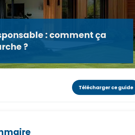
sponsable : comment ça
rche ?
Télécharger ce guide
mmaire