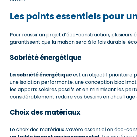
Les points essentiels pour 
Pour réussir un projet d’éco-construction, plusieurs 
garantissent que la maison sera à la fois durable, 
Sobriété énergétique
La sobriété énergétique
est un objectif prioritaire
une isolation performante, une conception bioclimatiq
les apports solaires passifs et en minimisant les p
considérablement réduire vos besoins en chauffage e
Choix des matériaux
Le choix des matériaux s’avère essentiel en éco-con
un faible impact environnemental
. Les matériaux 