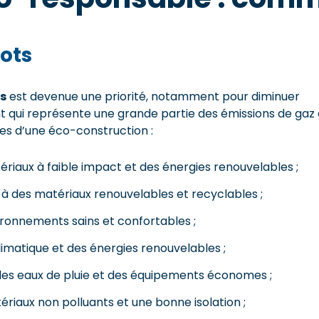
ots
s
est devenue une priorité, notamment pour diminuer
 qui représente une grande partie des émissions de gaz 
ques d’une éco-construction :
riaux à faible impact et des énergies renouvelables ;
à des matériaux renouvelables et recyclables ;
vironnements sains et confortables ;
imatique et des énergies renouvelables ;
 des eaux de pluie et des équipements économes ;
riaux non polluants et une bonne isolation ;