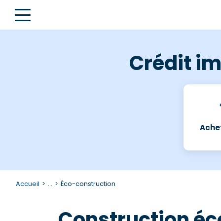
Crédit im
Achet
Accueil
...
Éco-construction
Construction é