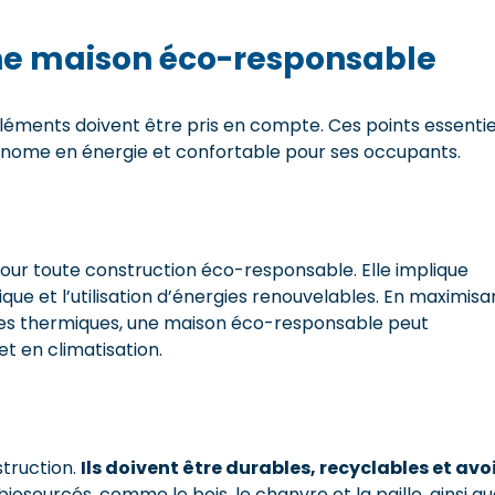
une maison éco-responsable
éléments doivent être pris en compte. Ces points essentie
économe en énergie et confortable pour ses occupants.
 pour toute construction éco-responsable. Elle implique
ue et l’utilisation d’énergies renouvelables. En maximisa
ertes thermiques, une maison éco-responsable peut
t en climatisation.
struction.
Ils doivent être durables, recyclables et avo
biosourcés, comme le bois, le chanvre et la paille, ainsi q