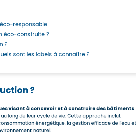
n éco-responsable
n éco-construite ?
n ?
uels sont les labels à connaître ?
uction ?
es visant à concevoir et à construire des bâtiments
 au long de leur cycle de vie. Cette approche inclut
a consommation énergétique, la gestion efficace de l'eau e
nvironnement naturel.