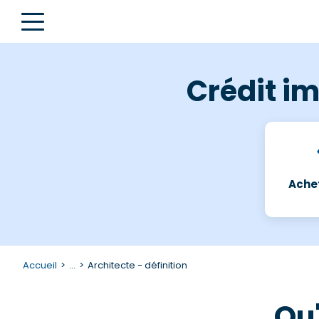
Crédit im
Achet
Accueil
...
Architecte - définition
Qu'