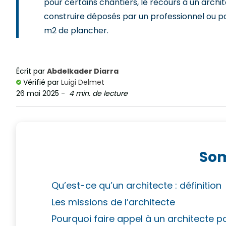
pour certains chantiers, le recours à un archit
construire déposés par un professionnel ou par
m2 de plancher.
Écrit par
Abdelkader Diarra
Vérifié par
Luigi Delmet
26 mai 2025
-
4 min. de lecture
So
Qu’est-ce qu’un architecte : définition
Les missions de l’architecte
Pourquoi faire appel à un architecte p