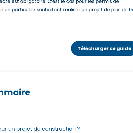
ecte est obligatoire. C’est le cas pour les permis de
 un particulier souhaitant réaliser un projet de plus de 1
Télécharger ce guide
mmaire
our un projet de construction ?