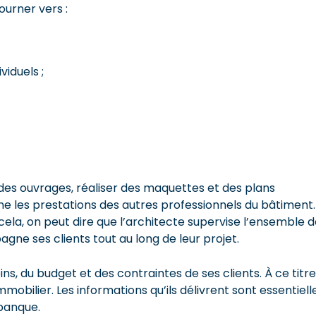
ourner vers :
viduels ;
 des ouvrages, réaliser des maquettes et des plans
ne les prestations des autres professionnels du bâtiment. 
 cela, on peut dire que l’architecte supervise l’ensemble 
agne ses clients tout au long de leur projet.
s, du budget et des contraintes de ses clients. À ce titre, 
mobilier. Les informations qu’ils délivrent sont essentiell
banque.