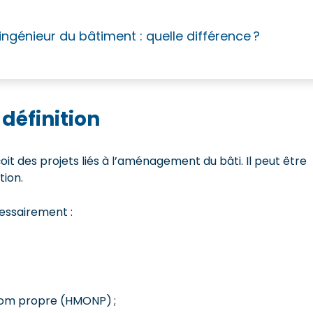
 ingénieur du bâtiment : quelle différence ?
définition
nçoit des projets liés à l’aménagement du bâti. Il peut être
tion.
écessairement :
n nom propre (HMONP) ;