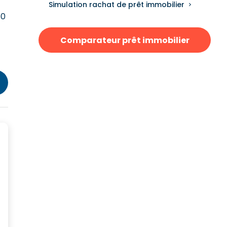
Simulation rachat de prêt immobilier
50
Comparateur prêt immobilier