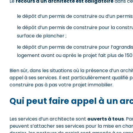
Le
recours à un architecte est obligatoire
dans cer
le dépôt d’un permis de construire ou d’un permi
le dépôt d’un permis de construire pour la constru
surface de plancher ;
le dépôt d’un permis de construire pour l’agrandis
logement avant ou après le projet fait plus de 150
Bien sûr, dans les situations où la présence d’un archit
appel à ses services. Il est particulièrement qualifié 
construire pas à pas votre projet immobilier.
Qui peut faire appel à un arc
Les services d’un architecte sont
ouverts à tous
. Pa
peuvent s’attacher ses services pour la mise en chant