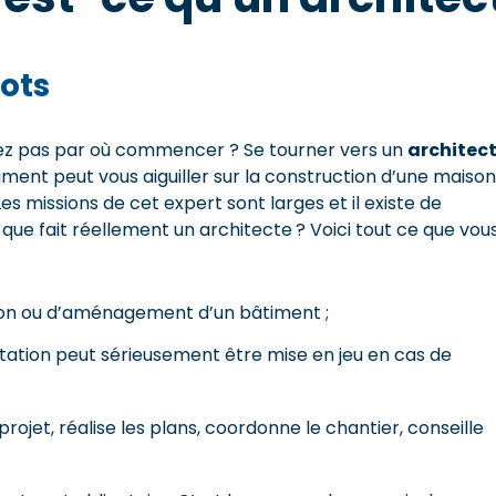
ots
vez pas par où commencer ? Se tourner vers un
architec
iment peut vous aiguiller sur la construction d’une maison
 missions de cet expert sont larges et il existe de
ue fait réellement un architecte ? Voici tout ce que vou
tion ou d’aménagement d’un bâtiment ;
tation peut sérieusement être mise en jeu en cas de
 projet, réalise les plans, coordonne le chantier, conseille