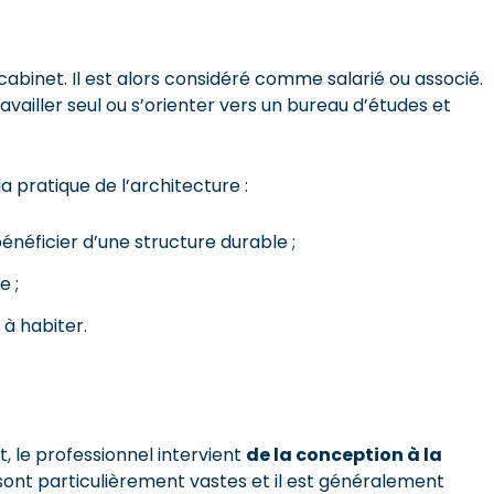
cabinet. Il est alors considéré comme salarié ou associé.
vailler seul ou s’orienter vers un bureau d’études et
 pratique de l’architecture :
énéficier d’une structure durable ;
e ;
 à habiter.
et, le professionnel intervient
de la conception à la
 sont particulièrement vastes et il est généralement