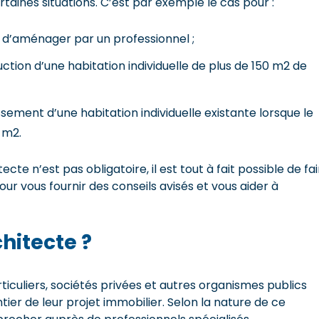
taines situations. C’est par exemple le cas pour :
s d’aménager par un professionnel ;
ction d’une habitation individuelle de plus de 150 m2 de
sement d’une habitation individuelle existante lorsque le
 m2.
ecte n’est pas obligatoire, il est tout à fait possible de fa
pour vous fournir des conseils avisés et vous aider à
hitecte ?
rticuliers, sociétés privées et autres organismes publics
ier de leur projet immobilier. Selon la nature de ce