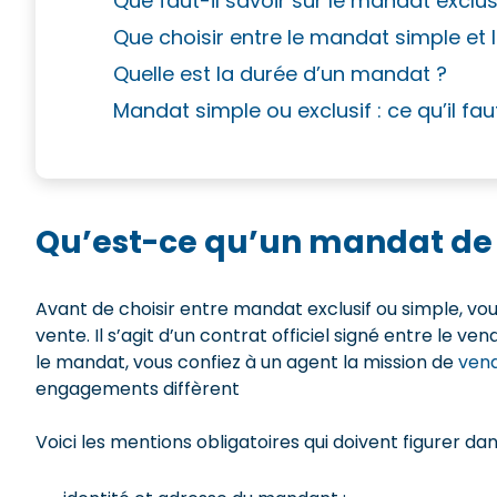
Que faut-il savoir sur le mandat exclus
Que choisir entre le mandat simple et 
Quelle est la durée d’un mandat ?
Mandat simple ou exclusif : ce qu’il fau
Qu’est-ce qu’un mandat de 
Avant de choisir entre mandat exclusif ou simple, 
vente. Il s’agit d’un contrat officiel signé entre le 
le mandat, vous confiez à un agent la mission de
vend
engagements diffèrent
Voici les mentions obligatoires qui doivent figurer da