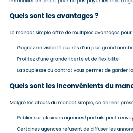
immobilier en direct pour ne pas payer les frais d'ag
Quels sont les avantages ?
Le mandat simple offre de multiples avantages pour l
Gagnez en visibilité auprès d’un plus grand nomb
Profitez d’une grande liberté et de flexibilité
La souplesse du contrat vous permet de garder la
Quels sont les inconvénients du man
Malgré les atouts du mandat simple, ce dernier prés
Publier sur plusieurs agences/portails peut renvo
Certaines agences refusent de diffuser les annonc