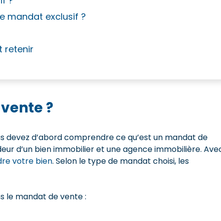
if ?
le mandat exclusif ?
t retenir
vente ?
vous devez d’abord comprendre ce qu’est un mandat de
vendeur d’un bien immobilier et une agence immobilière. Ave
re votre bien
. Selon le type de mandat choisi, les
ns le mandat de vente :