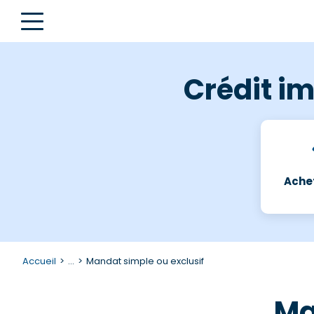
Crédit im
Achet
Accueil
...
Mandat simple ou exclusif
Ma