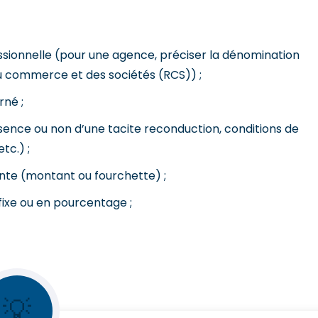
sionnelle (pour une agence, préciser la dénomination
du commerce et des sociétés (RCS)) ;
rné ;
sence ou non d’une tacite reconduction, conditions de
tc.) ;
ente (montant ou fourchette) ;
ixe ou en pourcentage ;
💡