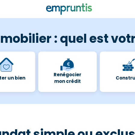
mobilier : quel est votr
Renégocier
er un bien
Constru
mon crédit
ndat simple ou exclusi