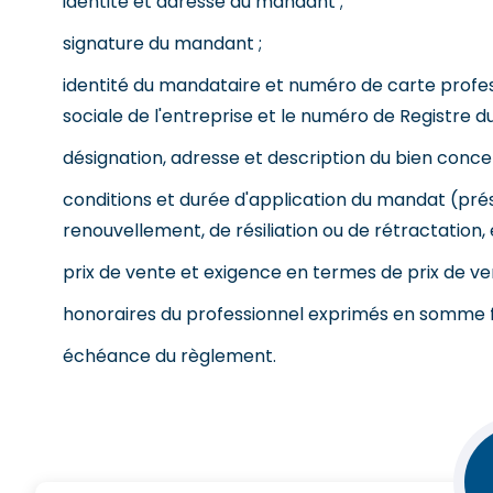
identité et adresse du mandant ;
signature du mandant ;
identité du mandataire et numéro de carte profes
sociale de l'entreprise et le numéro de Registre 
désignation, adresse et description du bien conce
conditions et durée d'application du mandat (pré
renouvellement, de résiliation ou de rétractation, e
prix de vente et exigence en termes de prix de v
honoraires du professionnel exprimés en somme f
échéance du règlement.