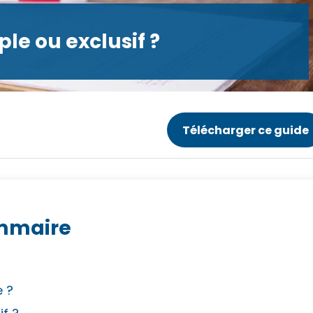
le ou exclusif ?
Télécharger ce guide
mmaire
e ?