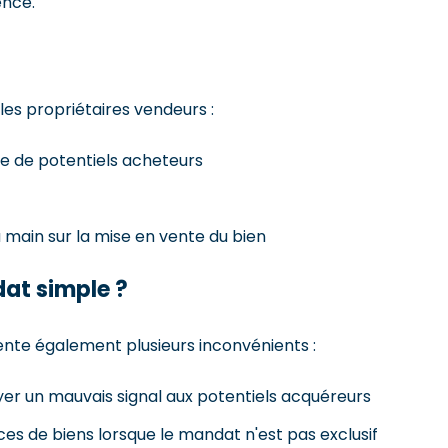
ence.
es propriétaires vendeurs :
re de potentiels acheteurs
 main sur la mise en vente du bien
dat simple ?
ente également plusieurs inconvénients :
yer un mauvais signal aux potentiels acquéreurs
es de biens lorsque le mandat n'est pas exclusif