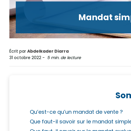
Mandat simp
Écrit par
Abdelkader Diarra
31 octobre 2022
-
5 min. de lecture
So
Qu’est-ce qu’un mandat de vente ?
Que faut-il savoir sur le mandat simpl