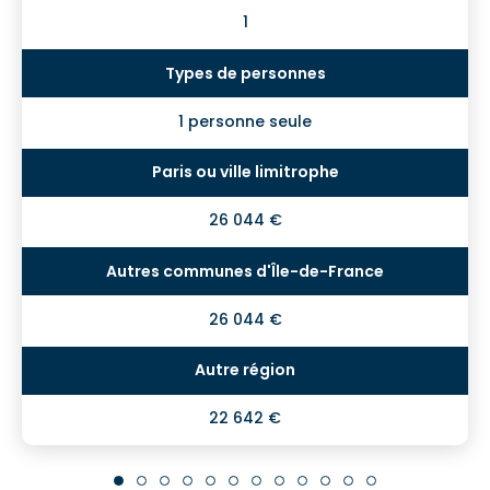
1
1 personne seule
26 044 €
26 044 €
22 642 €