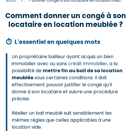
Accueil
...
donner congé à son locataire en location meublée
Comment donner un congé à son
locataire en location meublée ?
⏱
L'essentiel en quelques mots
Un propriétaire bailleur ayant acquis un bien
immobilier avec ou sans
crédit immobilier
, a la
possibilité de
mettre fin au bail de sa location
meublée
sous certaines conditions. Il doit
effectivement pouvoir justifier le congé qu’il
donne à son locataire et suivre une procédure
précise.
Résilier un bail meublé suit sensiblement les
mêmes règles que celles applicables à une
location vide.