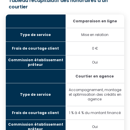
Tableau récapitulatif des honoraires d'un
courtier
Comparaison en ligne
Mise en relation
0 €
Oui
Courtier en agence
Accompagnement, montage
et optimisation des crédits en
agence
1 % à 4 % du montant financé
Oui