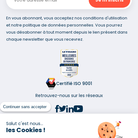
En vous abonnant, vous acceptez nos conditions d'utilisation
et notre politique de données personnelles. Vous pourrez
vous désabonner à tout moment depuis le lien présent dans
chaque newsletter que vous recevrez.
Certifié ISO 9001
Retrouvez-nous sur les réseaux
Continuer sans accepter
Salut c'est nous...
les Cookies !
(1) Taux fixe national hors assurance et selon votre profil