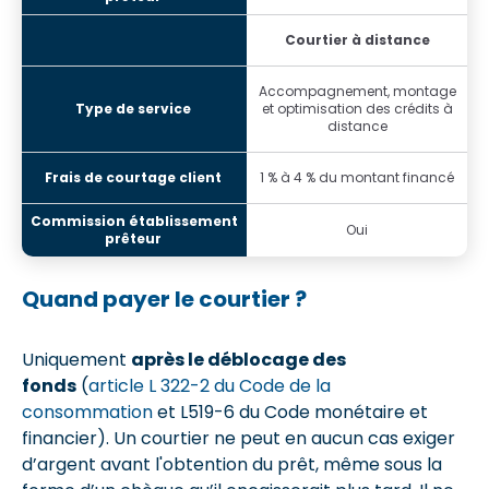
Courtier à distance
Accompagnement, montage
et optimisation des crédits à
distance
1 % à 4 % du montant financé
Oui
Quand payer le courtier ?
Uniquement
après le déblocage des
fonds
(
article L 322-2 du Code de la
consommation
et L519-6 du Code monétaire et
financier). Un courtier ne peut en aucun cas exiger
d’argent avant l'obtention du prêt, même sous la