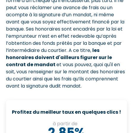
forme d’un chèque qu’il encaisserait plus tard. Il ne
peut vous réclamer une avance de frais ou un
acompte à la signature d’un mandat, ni même
avant que vous soyez effectivement financé par la
banque. Ses honoraires sont encadrés par la loi et
l’emprunteur n’est en effet redevable qu’après
l’obtention des fonds prêtés par la banque et par
l’intermédiaire du courtier. A ce titre,
les
honoraires doivent d'ailleurs figurer sur le
contrat de mandat
et vous pouvez, quoi qu'il en
soit, vous renseigner sur le montant des honoraires
du courtier ainsi que les frais qu’ils comprennent
avant la signature dudit mandat.
Profitez du meilleur taux en quelques clics !
à partir de
2,85%