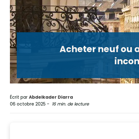
Acheter neuf ou 
inco
Écrit par
Abdelkader Diarra
06 octobre 2025
-
16 min. de lecture