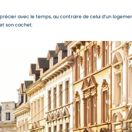
précier avec le temps, au contraire de celui d’un logeme
 et son cachet.