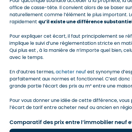
Pour quiconque souhaite accéder à la propriété, la d
office de casse-tête. Il convient alors de se baser su
naturellement comme l’élément le plus important. Lor
rapidement
qu’il existe une différence substantiel
Pour expliquer cet écart, il faut principalement se ré
implique le suivi d’une réglementation stricte en m
Qui plus est , à la manière de n’importe quel bien, cel
avec le temps.
En d’autres termes,
acheter neuf
est synonyme d’espri
parfaitement aux normes et fonctionnel. C’est donc 
grande partie l’écart des prix au m² entre une maiso
Pour vous donner une idée de cette différence, vous
l’écart de tarif entre acheter neuf ou ancien en régio
Comparatif des prix entre l’immobilier neuf 