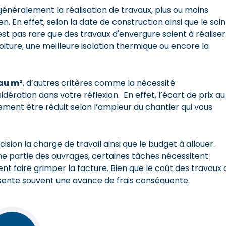
généralement la réalisation de travaux, plus ou moins
n. En effet, selon la date de construction ainsi que le soin
est pas rare que des travaux d'envergure soient à réaliser
iture, une meilleure isolation thermique ou encore la
 au m²
, d’autres critères comme la nécessité
ération dans votre réflexion. En effet, l’écart de prix au
ement être réduit selon l’ampleur du chantier qui vous
écision la charge de travail ainsi que le budget à allouer.
une partie des ouvrages, certaines tâches nécessitent
nt faire grimper la facture. Bien que le coût des travaux a
résente souvent une avance de frais conséquente.