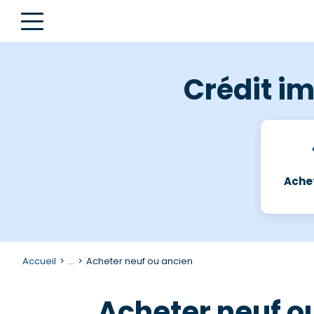
Crédit im
Achet
Accueil
...
Acheter neuf ou ancien
Acheter neuf o