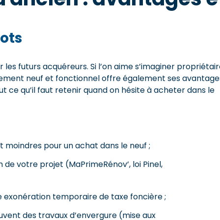
ots
r les futurs acquéreurs. Si l’on aime s’imaginer propriétai
ement neuf et fonctionnel offre également ses avantage
t ce qu’il faut retenir quand on hésite à acheter dans le
ont moindres pour un achat dans le neuf ;
n de votre projet (MaPrimeRénov’, loi Pinel,
e exonération temporaire de taxe foncière ;
ouvent des travaux d’envergure (mise aux