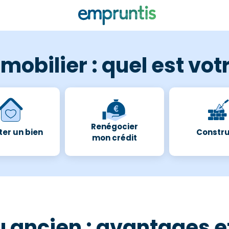
mobilier : quel est votr
Renégocier
er un bien
Constru
mon crédit
u ancien : avantages e