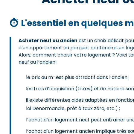
⏱
L'essentiel en quelques m
Acheter neuf ou ancien
est un choix délicat pou
d’un appartement au parquet centenaire, un log
Alors, comment choisir votre logement ? Voici tou
neuf ou l’ancien :
le prix au m² est plus attractif dans l’ancien ;
les frais d’acquisition (taxes) et de notaire s
il existe différentes aides adaptées en fonctio
loi Denormandie, prêt à taux zéro, etc.) ;
l’achat d’un logement neuf peut entraîner un
l’achat d’un logement ancien implique très s