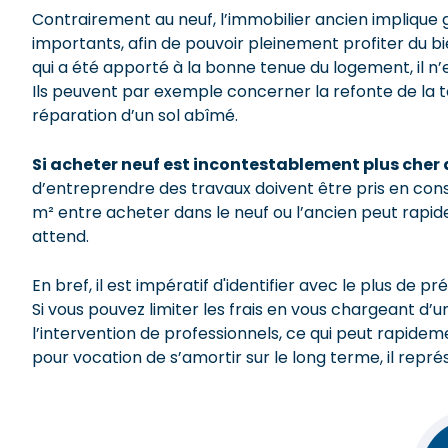
Contrairement au neuf, l’immobilier ancien implique 
importants, afin de pouvoir pleinement profiter du bie
qui a été apporté à la bonne tenue du logement, il n’
Ils peuvent par exemple concerner la refonte de la to
réparation d’un sol abîmé.
Si acheter neuf est incontestablement plus cher
d’entreprendre des travaux doivent être pris en consid
m² entre acheter dans le neuf ou l’ancien peut rapid
attend.
En bref, il est impératif d'identifier avec le plus de pr
Si vous pouvez limiter les frais en vous chargeant d’
l’intervention de professionnels, ce qui peut rapideme
pour vocation de s’amortir sur le long terme, il rep