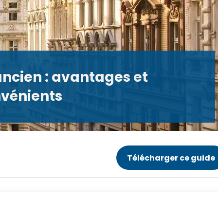
ancien : avantages et
nvénients
Télécharger ce guide