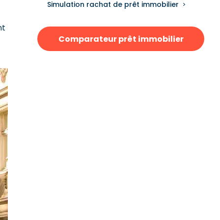
Simulation rachat de prêt immobilier
nt
Comparateur prêt immobilier