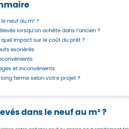
mmaire
 le neuf au m² ?
 élevés lorsqu’on achète dans l’ancien ?
 quel impact sur le coût du prêt ?
neufs exonérés
inconvénients
tages et inconvénients
e long terme selon votre projet ?
levés dans le neuf au m² ?