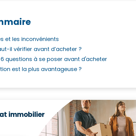
mmaire
 et les inconvénients
-il vérifier avant d’acheter ?
 6 questions à se poser avant d'acheter
option est la plus avantageuse ?
at immobilier