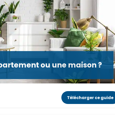
ppartement ou une maison ?
Télécharger ce guide