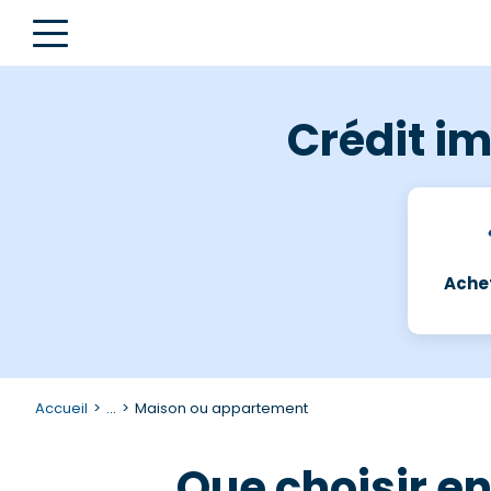
Crédit im
Achet
Accueil
...
Maison ou appartement
Que choisir e