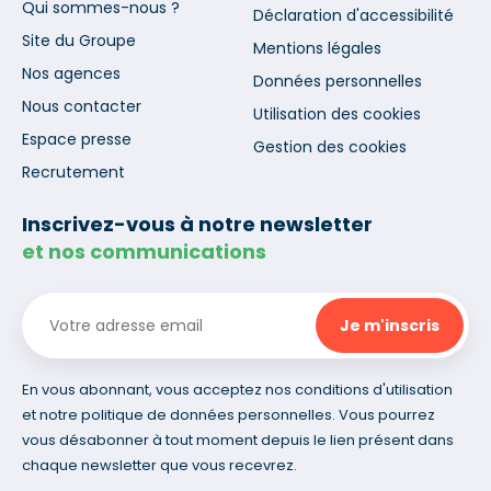
Qui sommes-nous ?
Déclaration d'accessibilité
Site du Groupe
Mentions légales
Nos agences
Données personnelles
Nous contacter
Utilisation des cookies
Espace presse
Gestion des cookies
Recrutement
Inscrivez-vous à notre newsletter
et nos communications
En vous abonnant, vous acceptez nos conditions d'utilisation
et notre politique de données personnelles. Vous pourrez
vous désabonner à tout moment depuis le lien présent dans
chaque newsletter que vous recevrez.