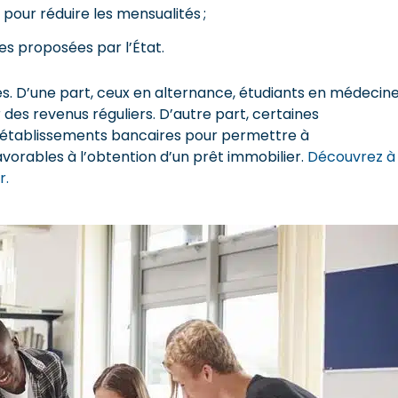
) pour réduire les mensualités ;
ues proposées par l’État.
res. D’une part, ceux en alternance, étudiants en médecin
r des revenus réguliers. D’autre part, certaines
 établissements bancaires pour permettre à
avorables à l’obtention d’un prêt immobilier.
Découvrez à
r.