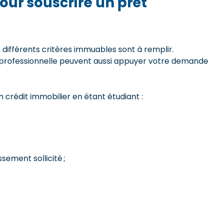
pour souscrire un prêt
 différents critères immuables sont à remplir.
u professionnelle peuvent aussi appuyer votre demande
n crédit immobilier en étant étudiant :
ement sollicité ;