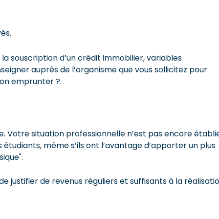
yés.
la souscription d’un crédit immobilier, variables
nseigner auprès de l’organisme que vous sollicitez pour
t-on emprunter ?.
e. Votre situation professionnelle n’est pas encore établie
s étudiants, même s’ils ont l’avantage d’apporter un plus
sique".
ustifier de revenus réguliers et suffisants à la réalisati