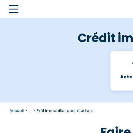
Crédit im
Achet
Accueil
...
Prêt immobilier pour étudiant
Faire