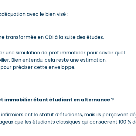
déquation avec le bien visé ;
tre transformée en CDI à la suite des études.
ser une simulation de prêt immobilier pour savoir quel
er. Bien entendu, cela reste une estimation.
 pour préciser cette enveloppe.
êt immobilier étant étudiant en alternance
?
firmiers ont le statut d’étudiants, mais ils perçoivent dé
ntageux que les étudiants classiques qui consacrent 100 % 