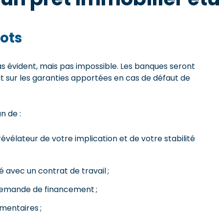
ots
s évident, mais pas impossible. Les banques seront
ut sur les garanties apportées en cas de défaut de
n de :
vélateur de votre implication et de votre stabilité
é avec un contrat de travail ;
 demande de financement ;
mentaires ;