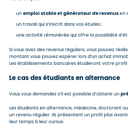
un
emploi stable et générateur de revenus
en a
un travail qui s’inscrit dans vos études ;
une activité rémunérée qui offre la possibilité d’ê
Si vous avez des revenus réguliers, vous pouvez réali
montant vous pouvez espérer lors d’un achat immobili
Les établissements bancaires étudieront votre profil
Le cas des étudiants en alternance
Vous vous demandez s’il est possible d’obtenir un
pr
Les étudiants en alternance, médecine, doctorant ou in
un revenu régulier. Ils présentent un profil plus ava
leur temps à leur cursus.