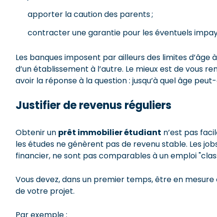
apporter la caution des parents ;
contracter une garantie pour les éventuels impa
Les banques imposent par ailleurs des limites d’âge à 
d’un établissement à l’autre. Le mieux est de vous re
avoir la réponse à la question : jusqu’à quel âge peu
Justifier de revenus réguliers
Obtenir un
prêt immobilier étudiant
n’est pas facil
les études ne génèrent pas de revenu stable. Les job
financier, ne sont pas comparables à un emploi "clas
Vous devez, dans un premier temps, être en mesure de j
de votre projet.
Par exemple :