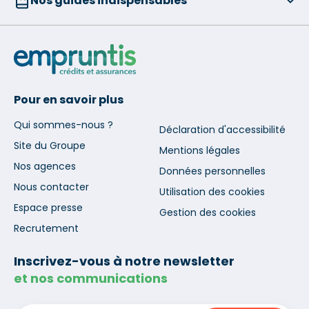
Nos guides indispensables
Pour en savoir plus
Qui sommes-nous ?
Déclaration d'accessibilité
Site du Groupe
Mentions légales
Nos agences
Données personnelles
Nous contacter
Utilisation des cookies
Espace presse
Gestion des cookies
Recrutement
Inscrivez-vous à notre newsletter
et nos communications