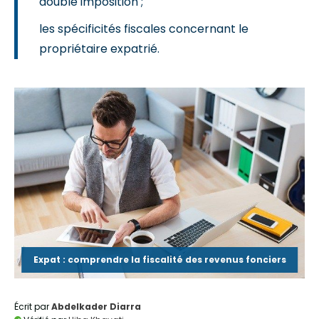
double imposition ;
les spécificités fiscales concernant le
propriétaire expatrié.
Expat : comprendre la fiscalité des revenus fonciers
Écrit par
Abdelkader Diarra