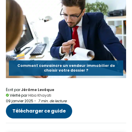
Comment convaincre un vendeur immobilier de
choisir votre dossier ?
Écrit par
Jérôme Levêque
Vérifié par
Hiba Khayati
09 janvier 2025
-
7 min. de lecture
Télécharger ce guide