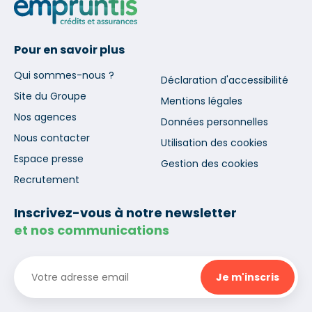
Pour en savoir plus
Qui sommes-nous ?
Déclaration d'accessibilité
Site du Groupe
Mentions légales
Nos agences
Données personnelles
Nous contacter
Utilisation des cookies
Espace presse
Gestion des cookies
Recrutement
Inscrivez-vous à notre newsletter
et nos communications