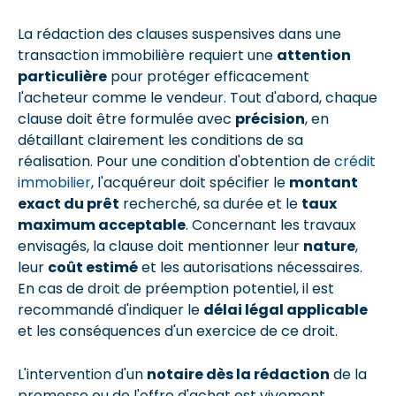
La rédaction des clauses suspensives dans une
transaction immobilière requiert une
attention
particulière
pour protéger efficacement
l'acheteur comme le vendeur. Tout d'abord, chaque
clause doit être formulée avec
précision
, en
détaillant clairement les conditions de sa
réalisation. Pour une condition d'obtention de
crédit
immobilier
, l'acquéreur doit spécifier le
montant
exact du prêt
recherché, sa durée et le
taux
maximum acceptable
. Concernant les travaux
envisagés, la clause doit mentionner leur
nature
,
leur
coût estimé
et les autorisations nécessaires.
En cas de droit de préemption potentiel, il est
recommandé d'indiquer le
délai légal applicable
et les conséquences d'un exercice de ce droit.
L'intervention d'un
notaire dès la rédaction
de la
promesse ou de l'offre d'achat est vivement