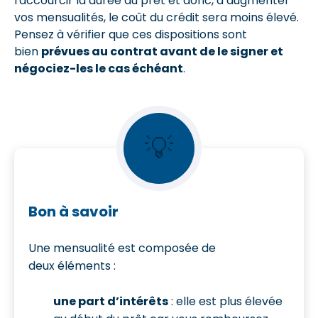
raccourcir la durée du prêt et donc, d’augmenter
vos mensualités, le coût du crédit sera moins élevé.
Pensez à vérifier que ces dispositions sont
bien
prévues au contrat avant de le signer et
négociez-les le cas échéant
.
💡
Bon à savoir
Une mensualité est composée de
deux éléments :
une part d’intérêts
: elle est plus élevée