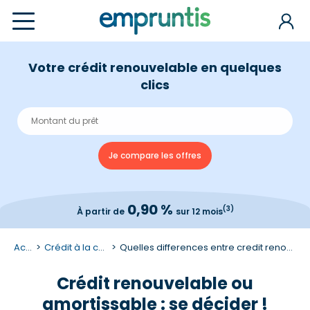
Votre crédit renouvelable en quelques
clics
0,90 %
(3)
À partir de
sur 12 mois
Accueil
Crédit à la consommation
Quelles differences entre credit renouvelable et credit amortissable ?
Crédit renouvelable ou
amortissable : se décider !