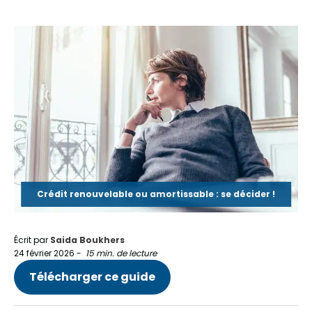
Crédit renouvelable ou amortissable : se décider !
Écrit par
Saida Boukhers
24 février 2026
-
15 min. de lecture
Télécharger ce guide