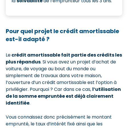
la
solvabilité
de l’emprunteur tous les 3 ans.
Pour quel projet le crédit amortissable
est-il adapté ?
Le
crédit amortissable fait partie des crédits les
plus répandus
. Si vous avez un projet d’achat de
voiture, de voyage au bout du monde ou
simplement de travaux dans votre maison,
l’ouverture d’un crédit amortissable est l’option à
privilégier. Pourquoi ? Car dans ce cas,
l’utilisation
de la somme empruntée est déjà clairement
identifiée
.
Vous connaissez donc précisément le montant
emprunté, le taux d’intérêt fixé ainsi que les