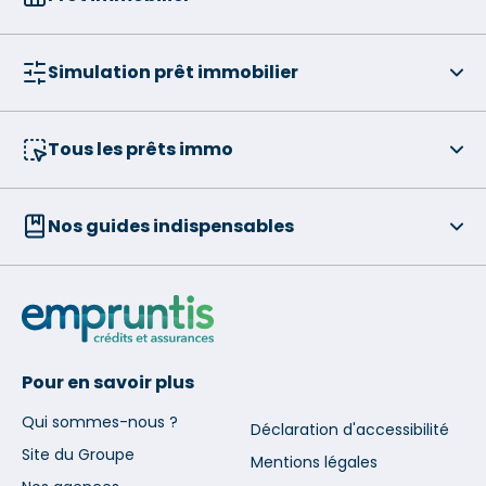
Simulation prêt immobilier
Tous les prêts immo
Nos guides indispensables
Pour en savoir plus
Qui sommes-nous ?
Déclaration d'accessibilité
Site du Groupe
Mentions légales