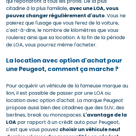
qui répondront à tous les profils. De la plus
citadine à la plus familiale,
avec une LOA, vous
pouvez changer régulièrement d'auto
. Vous ne
paierez que l'usage que vous ferez de la voiture,
c'est-à-dire, le nombre de kilomètres que vous
roulerez ainsi que sa location. A la fin de la période
de LOA, vous pourrez même l'acheter.
La location avec option d'achat pour
une Peugeot, comment ça marche ?
Pour acquérir un véhicule de la fameuse marque au
lion, il est possible de passer par une LOA ou
location avec option d'achat. La marque Peugeot
propose aussi bien des citadines que des SUV, des
berlines, break ou monospaces.
L'avantage de la
LOA
par rapport à un crédit auto pour Peugeot,
c'est que vous pouvez
choisir un véhicule neuf