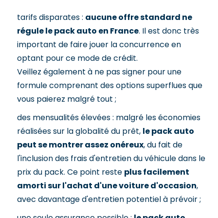
tarifs disparates :
aucune offre standard ne
régule le pack auto en France
. Il est donc très
important de faire jouer la concurrence en
optant pour ce mode de crédit.
Veillez également à ne pas signer pour une
formule comprenant des options superflues que
vous paierez malgré tout ;
des mensualités élevées : malgré les économies
réalisées sur la globalité du prêt,
le pack auto
peut se montrer assez onéreux
, du fait de
l'inclusion des frais d'entretien du véhicule dans le
prix du pack. Ce point reste
plus facilement
amorti sur l'achat d'une voiture d'occasion
,
avec davantage d'entretien potentiel à prévoir ;
une seule assurance possible :
le pack auto