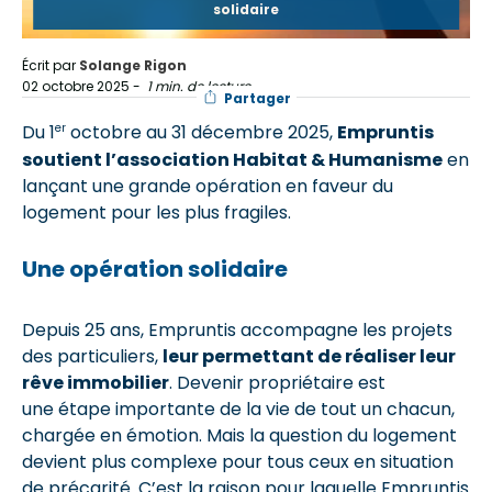
solidaire
Écrit par
Solange Rigon
02 octobre 2025
-
1 min. de lecture
Partager
er
Du 1
octobre au 31 décembre 2025,
Empruntis
soutient l’association Habitat & Humanisme
en
lançant une grande opération en faveur du
logement pour les plus fragiles.
Une opération solidaire
Depuis 25 ans, Empruntis accompagne les projets
des particuliers,
leur permettant de réaliser leur
rêve immobilier
. Devenir propriétaire est
une étape importante de la vie de tout un chacun,
chargée en émotion. Mais la question du logement
devient plus complexe pour tous ceux en situation
de précarité. C’est la raison pour laquelle Empruntis