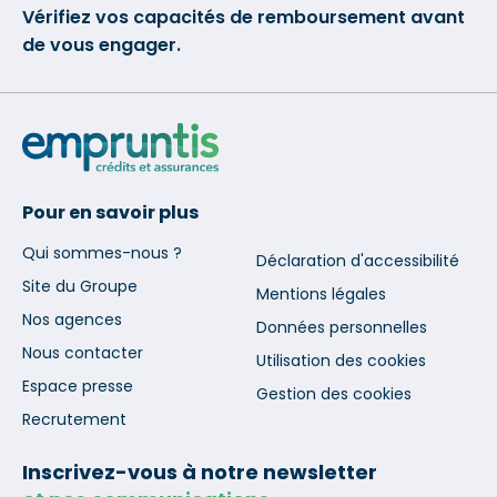
Vérifiez vos capacités de remboursement avant
de vous engager.
Pour en savoir plus
Qui sommes-nous ?
Déclaration d'accessibilité
Site du Groupe
Mentions légales
Nos agences
Données personnelles
Nous contacter
Utilisation des cookies
Espace presse
Gestion des cookies
Recrutement
Inscrivez-vous à notre newsletter