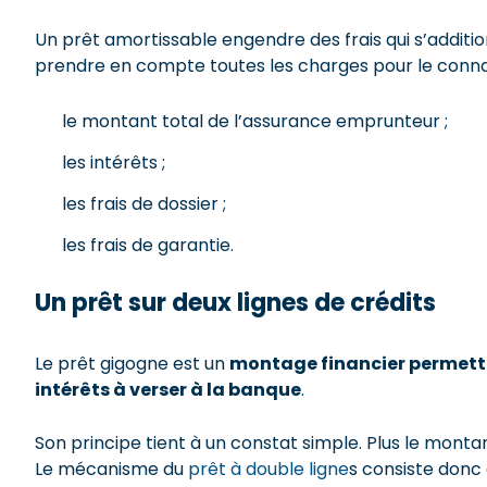
Un prêt amortissable engendre des frais qui s’addit
prendre en compte toutes les charges pour le connaî
le montant total de l’assurance emprunteur ;
les intérêts ;
les frais de dossier ;
les frais de garantie.
Un prêt sur deux lignes de crédits
Le prêt gigogne est un
montage financier permettan
intérêts à verser à la banque
.
Son principe tient à un constat simple. Plus le monta
Le mécanisme du
prêt à double ligne
s consiste donc 