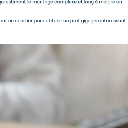
s qui estiment le montage complexe et long à mettre en
r un courtier pour obtenir un prêt gigogne intéressant