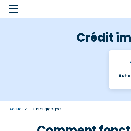
Crédit im
Achet
Accueil
...
Prêt gigogne
Comment fonctio