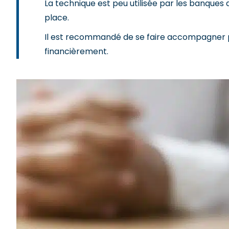
La technique est peu utilisée par les banque
place.
Il est recommandé de se faire accompagner pa
financièrement.