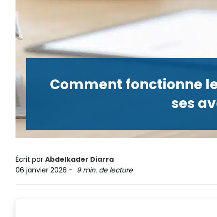
Comment fonctionne le 
ses a
Écrit par
Abdelkader Diarra
06 janvier 2026
-
9 min. de lecture