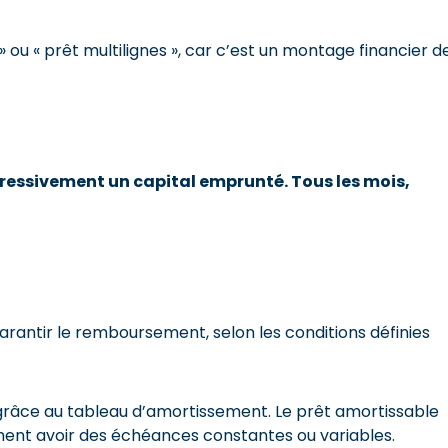
» ou « prêt multilignes », car c’est un montage financier d
ressivement un capital emprunté. Tous les mois,
rantir le remboursement, selon les conditions définies
râce au tableau d’amortissement. Le prêt amortissable
lement avoir des échéances constantes ou variables.