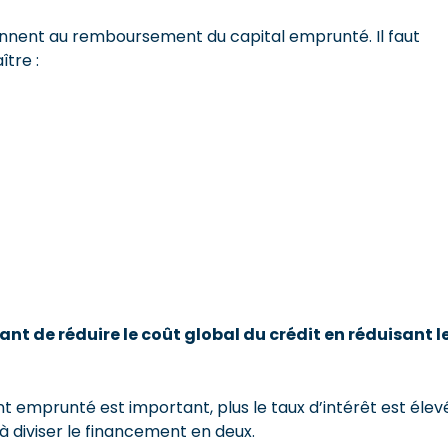
ionnent au remboursement du capital emprunté. Il faut
tre :
t de réduire le coût global du crédit en réduisant l
nt emprunté est important, plus le taux d’intérêt est élev
à diviser le financement en deux.