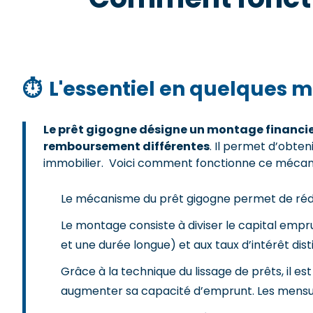
⏱
L'essentiel en quelques m
Le prêt gigogne désigne un montage financie
remboursement différentes
. Il permet d’obten
immobilier. Voici comment fonctionne ce mécanis
Le mécanisme du prêt gigogne permet de rédui
Le montage consiste à diviser le capital empr
et une durée longue) et aux taux d’intérêt dist
Grâce à la technique du lissage de prêts, il e
augmenter sa capacité d’emprunt. Les mensual