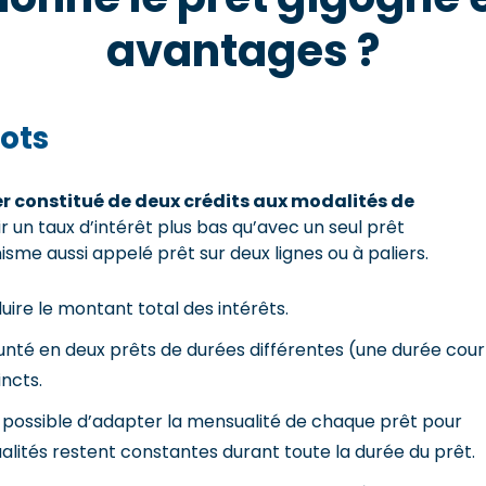
avantages ?
ots
r constitué de deux crédits aux modalités de
ir un taux d’intérêt plus bas qu’avec un seul prêt
me aussi appelé prêt sur deux lignes ou à paliers.
re le montant total des intérêts.
unté en deux prêts de durées différentes (une durée cour
incts.
st possible d’adapter la mensualité de chaque prêt pour
ités restent constantes durant toute la durée du prêt.