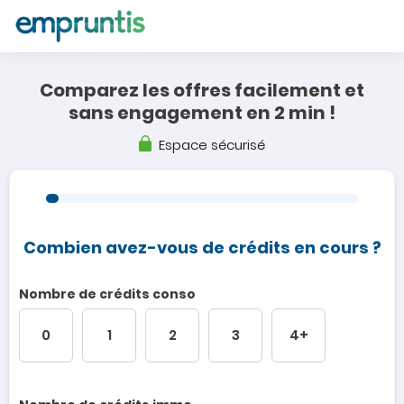
Comparez les offres
facilement
et
sans engagement en 2 min !
Espace sécurisé
Combien avez-vous de crédits en cours ?
Nombre de crédits conso
0
1
2
3
4+