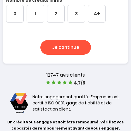
Nombre de crédits immo
0
1
2
3
4+
Je continue
12747 avis clients
4.7/5
Notre engagement qualité : Empruntis est
certifié ISO 9001, gage de fiabilité et de
satisfaction client.
Un crédit vous engage et doit être remboursé. Vérifiez vos
capacités de remboursement avant de vous engager.