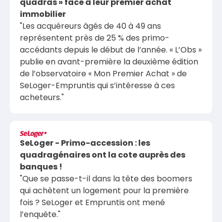
quadras » face à leur premier achat
immobilier
"Les acquéreurs âgés de 40 à 49 ans
représentent près de 25 % des primo-
accédants depuis le début de l’année. « L’Obs »
publie en avant-première la deuxième édition
de l’observatoire « Mon Premier Achat » de
SeLoger-Empruntis qui s’intéresse à ces
acheteurs."
SeLoger - Primo-accession : les
quadragénaires ont la cote auprès des
banques !
"Que se passe-t-il dans la tête des boomers
qui achètent un logement pour la première
fois ? SeLoger et Empruntis ont mené
l’enquête."