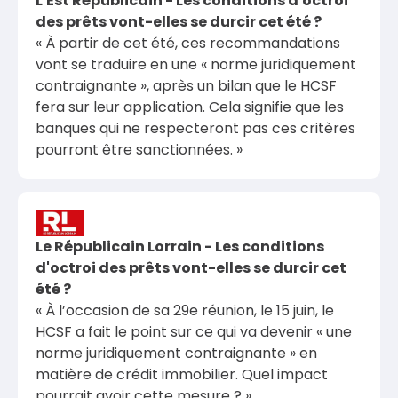
L'Est Républicain - Les conditions d'octroi
des prêts vont-elles se durcir cet été ?
« À partir de cet été, ces recommandations
vont se traduire en une « norme juridiquement
contraignante », après un bilan que le HCSF
fera sur leur application. Cela signifie que les
banques qui ne respecteront pas ces critères
pourront être sanctionnées. »
Le Républicain Lorrain - Les conditions
d'octroi des prêts vont-elles se durcir cet
été ?
« À l’occasion de sa 29e réunion, le 15 juin, le
HCSF a fait le point sur ce qui va devenir « une
norme juridiquement contraignante » en
matière de crédit immobilier. Quel impact
pourrait avoir cette mesure ? »