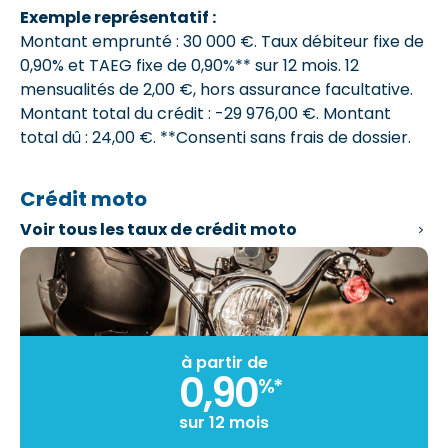
Exemple représentatif :
Montant emprunté : 30 000 €. Taux débiteur fixe de
0,90% et
TAEG fixe de 0,90%**
sur 12 mois.
12
mensualités de 2,00 €
, hors assurance facultative.
Montant total du crédit : -29 976,00 €.
Montant
total dû : 24,00 €
. **Consenti sans frais de dossier.
Crédit moto
Voir tous les
taux de crédit moto
à partir de
0,90
%*
sur 12 mois