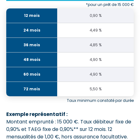
*pour un prêt de 15 000 €
0,90 %
4,49 %
4,85 %
4,90 %
4,90 %
5,50 %
Taux minimum constaté par durée
Exemple représentatif :
Montant emprunté : 15 000 €. Taux débiteur fixe de
0,90% et
TAEG fixe de 0,90%**
sur 12 mois.
12
mensualités de 1,00 €
, hors assurance facultative.