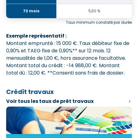
5,50 %
Taux minimum constaté par durée
Exemple représentatif :
Montant emprunté : 15 000 €. Taux débiteur fixe de
0,90% et
TAEG fixe de 0,90%**
sur 12 mois.
12
mensualités de 1,00 €
, hors assurance facultative.
Montant total du crédit : -14 988,00 €.
Montant
total dû : 12,00 €
. **Consenti sans frais de dossier.
Crédit travaux
Voir tous les
taux de prêt travaux