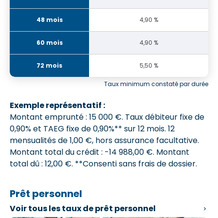
4,90 %
4,90 %
5,50 %
Taux minimum constaté par durée
Exemple représentatif :
Montant emprunté : 15 000 €. Taux débiteur fixe de
0,90% et
TAEG fixe de 0,90%**
sur 12 mois.
12
mensualités de 1,00 €
, hors assurance facultative.
Montant total du crédit : -14 988,00 €.
Montant
total dû : 12,00 €
. **Consenti sans frais de dossier.
Prêt personnel
Voir tous les
taux de prêt personnel